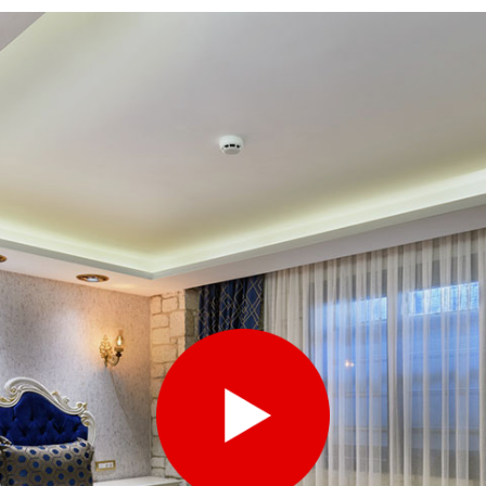
uality Li