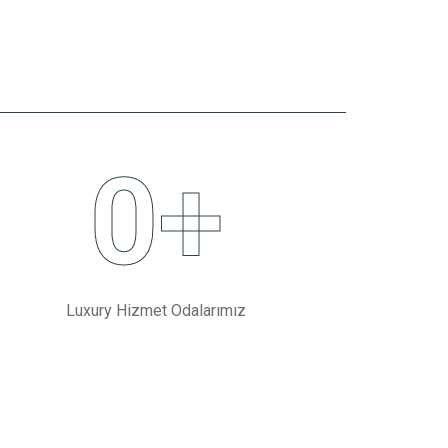
0
+
Luxury Hizmet Odalarımız