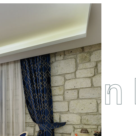
ving In 