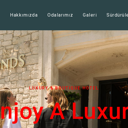
a
Hakkımızda
Odalarımız
Galeri
Sürdürüle
LUXURY & BOUTIQUE HOTEL
njoy A Luxu