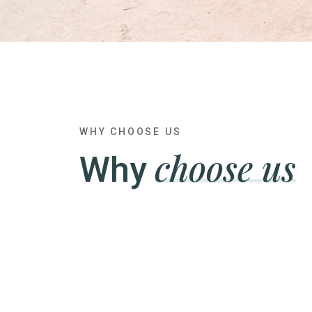
WHY CHOOSE US
choose us
Why