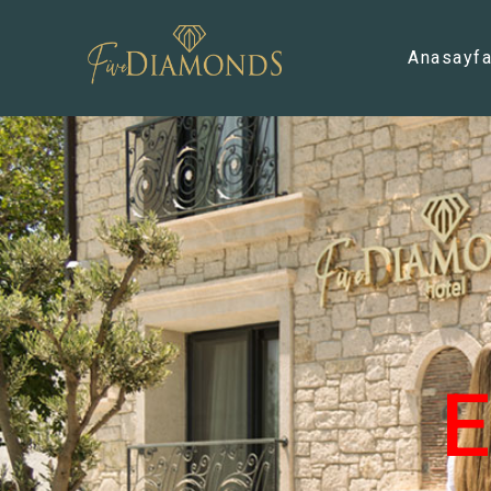
Anasayf
E