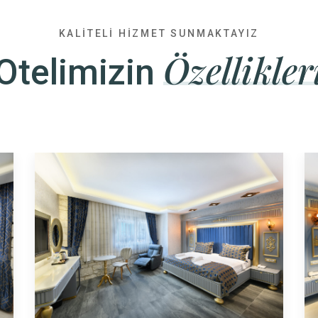
KALITELI HIZMET SUNMAKTAYIZ
Özellikler
Otelimizin