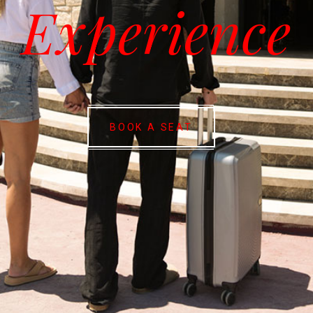
Experience
BOOK A SEAT