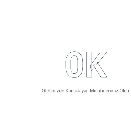
0
K
Otelimizde Konaklayan Misafirlerimiz Oldu