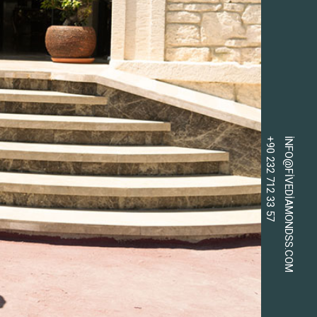
+90 232 712 33 57
INFO@FIVEDIAMONDSS.COM